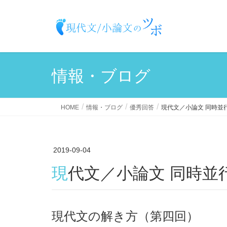
情報・ブログ
HOME
情報・ブログ
優秀回答
現代文／小論文 同時並行演
2019-09-04
現代文／小論文 同時並行
現代文の解き方（第四回）