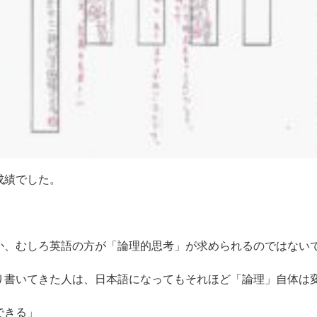
成績でした。
か、むしろ英語の方が「論理的思考」が求められるのではない
り書いてきた人は、日本語になってもそれほど「論理」自体は
できる」