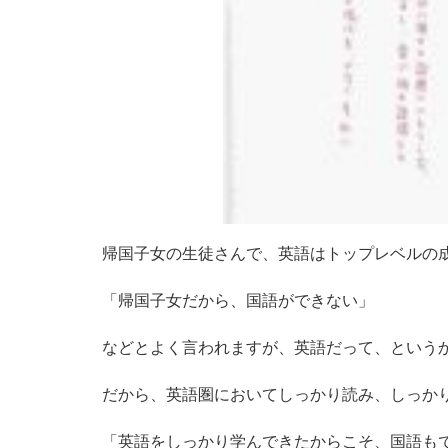
帰国子女の生徒さんで、英語はトップレベルの
「帰国子女だから、国語ができない」
などとよく言われますが、英語だって、という
だから、英語圏においてしっかり読み、しっか
「英語をしっかり学んできたからこそ、国語も