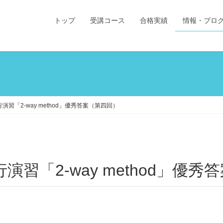
トップ
受講コース
合格実績
情報・ブロ
習「2-way method」優秀答案（第四回）
演習「2-way method」優