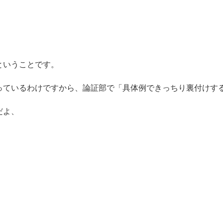
ということです。
っているわけですから、論証部で「具体例できっちり裏付けす
だよ、