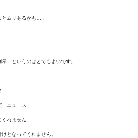
っとムリあるかも…」
例示、というのはとてもよいです。
史
実＝ニュース
てくれません。
付けとなってくれません。