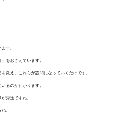
います。
論」をおさえています。
品を変え、これらが設問になっていくだけです。
ているのがわかります。
点が秀逸ですね。
らね。