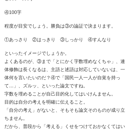
④100字
程度が目安でしょう。勝負は③の論証で決まります。
①あっさり ②はっきり ③しっかり ④すんなり
といったイメージでしょうか。
よくあるのが、③まで「とにかく字数埋めなくちゃ」、連
体修飾は長くなるは、主語と述語は対応していないは、一
体何を言いたいのだ？④で「国民一人一人が自覚を持っ
て…」、ズルッ、といった論文ですね。
字数を埋めることが自己目的化してはいけんません。
目的は自分の考えを明確に伝えること。
「自分の考え」がないと、そもそも論文そのものが成り立
ちません。
だから、普段から「考える」くせをつけておかなくてはい