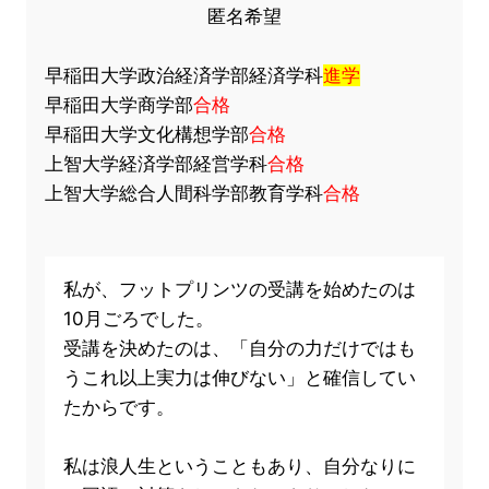
匿名希望
早稲田大学政治経済学部経済学科
進学
早稲田大学商学部
合格
早稲田大学文化構想学部
合格
上智大学経済学部経営学科
合格
上智大学総合人間科学部教育学科
合格
私が、フットプリンツの受講を始めたのは
10月ごろでした。
受講を決めたのは、「自分の力だけではも
うこれ以上実力は伸びない」と確信してい
たからです。
私は浪人生ということもあり、自分なりに