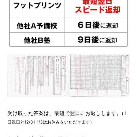
受け取った答案は、最短で翌日にお返しします。
(土
日祝日と12/31-1/3はお休みをいただきます）