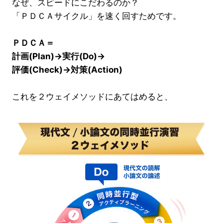
なぜ、スピードにこだわるのか？
「ＰＤＣＡサイクル」を速く回すためです。
ＰＤＣＡ＝
計画(Plan)→実行(Do)→
評価(Check)→対策(Action)
これを２ウェイメソッドにあてはめると、