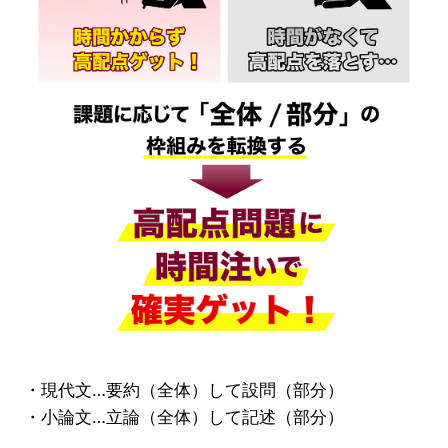
・現代文…要約（全体）して設問（部分）
・小論文…立論（全体）して記述（部分）