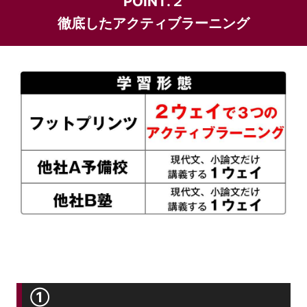
POINT.２
徹底したアクティブラーニング
①