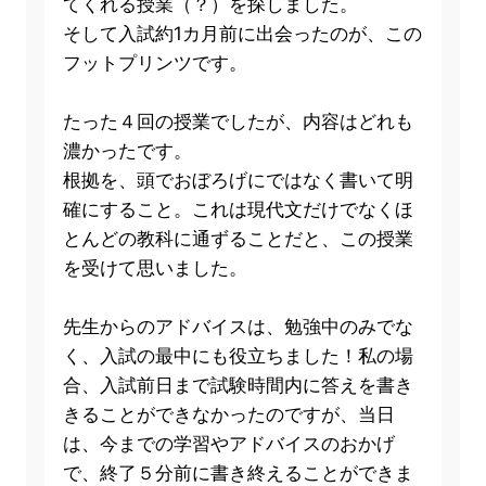
てくれる授業（？）を探しました。
そして入試約1カ月前に出会ったのが、この
フットプリンツです。
たった４回の授業でしたが、内容はどれも
濃かったです。
根拠を、頭でおぼろげにではなく書いて明
確にすること。これは現代文だけでなくほ
とんどの教科に通ずることだと、この授業
を受けて思いました。
先生からのアドバイスは、勉強中のみでな
く、入試の最中にも役立ちました！私の場
合、入試前日まで試験時間内に答えを書き
きることができなかったのですが、当日
は、今までの学習やアドバイスのおかげ
で、終了５分前に書き終えることができま