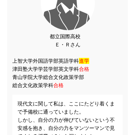
都立国際高校
Ｅ・Ｒさん
上智大学外国語学部英語学科
進学
津田塾大学学芸学部英文学科
合格
青山学院大学総合文化政策学部
総合文化政策学科
合格
現代文に関して私は、ここにたどり着くま
で予備校に通っていました。
しかし、自分の力が伸びていないという不
安感を抱き、自分の力をマンツーマンで見